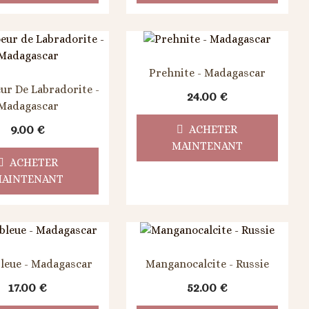
Prehnite - Madagascar
ur De Labradorite -
24.00
€
Madagascar
9.00
€
ACHETER
MAINTENANT
ACHETER
AINTENANT
leue - Madagascar
Manganocalcite - Russie
17.00
€
52.00
€