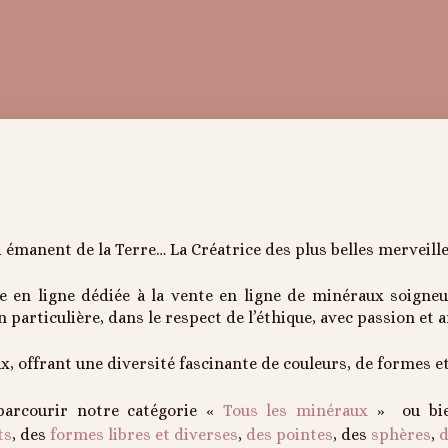
 émanent de la Terre… La Créatrice des plus belles merveill
e en ligne dédiée à la vente en ligne de minéraux soigne
 particulière, dans le respect de l’éthique, avec passion et
x, offrant une diversité fascinante de couleurs, de formes e
parcourir notre catégorie «
Tous les minéraux
» ou bie
ts
, des
formes libres et diverses
,
des pointes
, des
sphères
,
d