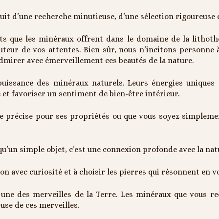
uit d’une recherche minutieuse, d’une sélection rigoureuse 
s que les minéraux offrent dans le domaine de la lithothé
auteur de vos attentes. Bien sûr, nous n’incitons personne 
admirer avec émerveillement ces beautés de la nature.
a puissance des minéraux naturels. Leurs énergies uniqu
e et favoriser un sentiment de bien-être intérieur.
e précise pour ses propriétés ou que vous soyez simplemen
u’un simple objet, c’est une connexion profonde avec la natu
on avec curiosité et à choisir les pierres qui résonnent en 
ne des merveilles de la Terre. Les minéraux que vous rec
use de ces merveilles.