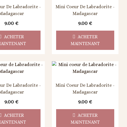
ur De Labradorite -
Mini Coeur De Labradorite -
Madagascar
Madagascar
9.00
€
9.00
€
ACHETER
ACHETER
AINTENANT
MAINTENANT
ur De Labradorite -
Mini Coeur De Labradorite -
Madagascar
Madagascar
9.00
€
9.00
€
ACHETER
ACHETER
AINTENANT
MAINTENANT