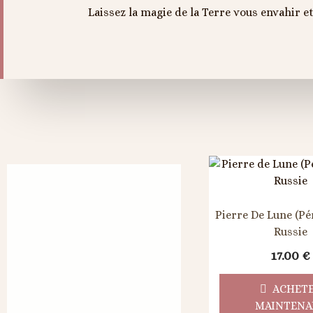
Laissez la magie de la Terre vous envahir 
Pierre De Lune (Pér
Russie
17.00
€
ACHET
MAINTENA