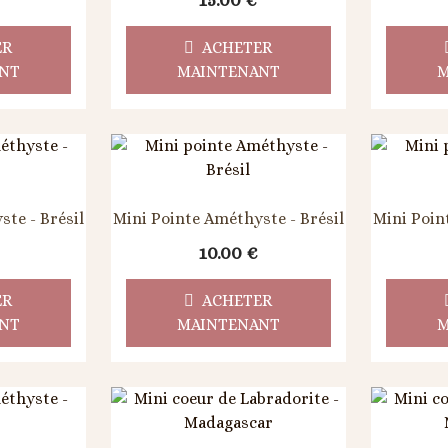
15.00
€
ER
ACHETER
NT
MAINTENANT
M
te - Brésil
Mini Pointe Améthyste - Brésil
Mini Poin
10.00
€
ER
ACHETER
NT
MAINTENANT
M