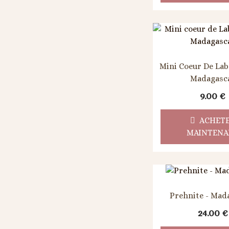
Mini Coeur De Lab
Madagasc
9.00
€
ACHET
MAINTENA
Prehnite - Mad
24.00
€