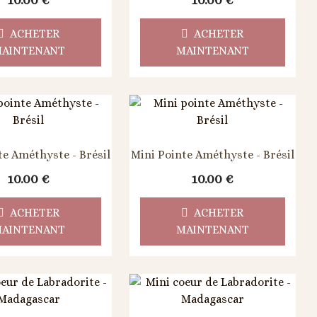
10.00
€
10.00
€
ACHETER
ACHETER
AINTENANT
MAINTENANT
te Améthyste - Brésil
Mini Pointe Améthyste - Brésil
10.00
€
10.00
€
ACHETER
ACHETER
AINTENANT
MAINTENANT