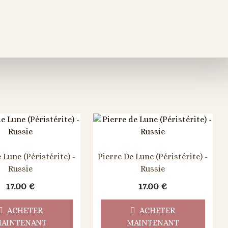
 Lune (Péristérite) -
Pierre De Lune (Péristérite) -
Russie
Russie
17.00
€
17.00
€
ACHETER
ACHETER
AINTENANT
MAINTENANT