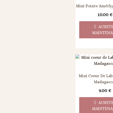
Mini Pointe Améthys
10.00
€
ACHET
MAINTENA
Mini Coeur De Lab
Madagasc
9.00
€
ACHET
MAINTENA