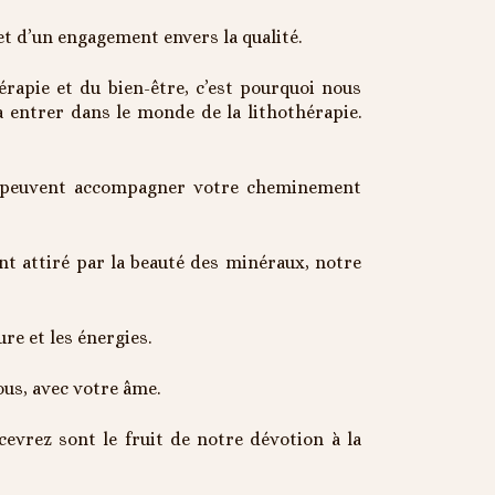
et d’un engagement envers la qualité.
rapie et du bien-être, c’est pourquoi nous
à entrer dans le monde de la lithothérapie.
es peuvent accompagner votre cheminement
t attiré par la beauté des minéraux, notre
re et les énergies.
vous, avec votre âme.
evrez sont le fruit de notre dévotion à la