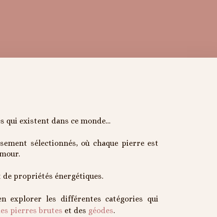
es qui existent dans ce monde…
usement sélectionnés, où chaque pierre est
 amour.
t de propriétés énergétiques.
n explorer les différentes catégories qui
es pierres brutes
et des
géodes
.