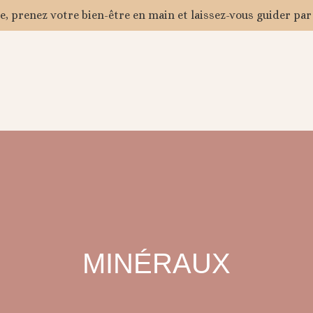
, prenez votre bien-être en main et laissez-vous guider par
MINÉRAUX