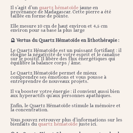
Il s’agit d’un
quartz hématoïde
jaune en
provenance de Madagascar. Cette pierre a été
taillée en forme de pointe.
Elle mesure 10 cm de haut environ et 4,5 cm
environ pour sa base la plus large
🔮 Vertus du Quartz Hématoïde en lithothérapie :
Le Quartz Hématoïde est un puissant fortifiant : il
éloigne la négativité de votre esprit et le canalise
sur le positif. Il libère des flux énergétiques qui
équilibre la balance corps / âme.
Le Quartz Hématoïde permet de mieux
comprendre ses émotions et vous pousse à
entreprendre de nouveaux projets.
Il va booster votre énergie : il convient aussi bien
aux hyperactifs qu’aux personnes apathiques.
Enfin, le Quartz Hématoïde stimule la mémoire et
la concentration.
Vous pouvez retrouver plus d’informations sur les
bienfaits du
quartz hématoïde
juste ici.