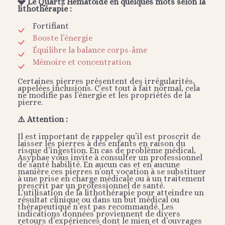
💎 Le Quartz Hématoïde en quelques mots selon la
lithothérapie :
Fortifiant
Booste l’énergie
Équilibre la balance corps-âme
Mémoire et concentration
Certaines pierres présentent des irrégularités,
appelées inclusions. C’est tout à fait normal, cela
ne modifie pas l’énergie et les propriétés de la
pierre.
⚠️ Attention :
Il est important de rappeler qu’il est proscrit de
laisser les pierres à des enfants en raison du
risque d’ingestion. En cas de problème médical,
Asyphae vous invite à consulter un professionnel
de santé habilité. En aucun cas et en aucune
manière ces pierres n’ont vocation à se substituer
à une prise en charge médicale ou à un traitement
prescrit par un professionnel de santé.
L’utilisation de la lithothérapie pour atteindre un
résultat clinique ou dans un but médical ou
thérapeutique n’est pas recommandé. Les
indications données proviennent de divers
retours d’expériences dont le mien et d’ouvrages