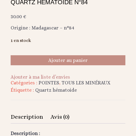
QUARTZ HEMATOIDE N°84
30.00
€
Origine : Madagascar – n°84
1 en stock
Ajouter au panier
Ajouter à ma liste d’envies
Catégories :
POINTES
,
TOUS LES MINÉRAUX
Étiquette :
Quartz hématoide
Description
Avis (0)
Description :