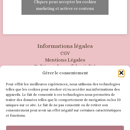
Cliquez pour accepter les cookies
marketing et activer ce contenu
Informations légales
CGV
Mentions Légales
Politique de confidentialité
Gérer le consentement
Abonnez-vous à notre newsletter
Pour offrir les meilleures expériences, nous utilisons des technologies
telles que les cookies pour stocker et/ou accéder aux informations des
appareils. Le fait de consentir à ces technologies nous permettra de
Prénom ou nom complet
traiter des données telles que le comportement de navigation ou les ID
uniques sur ce site. Le fait de ne pas consentir ou de retirer son
consentement peut avoir un effet négatif sur certaines caractéristiques
et fonctions.
Mail