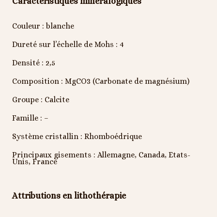
Caractéristiques minéralogiques
Couleur : blanche
Dureté sur l’échelle de Mohs : 4
Densité : 2,5
Composition : MgCO
3
(Carbonate de magnésium)
Groupe : Calcite
Famille : –
Système cristallin : Rhomboédrique
Principaux gisements : Allemagne, Canada, Etats-
Unis, France
Attributions en lithothérapie