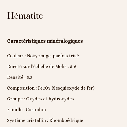
Hématite
Caractéristiques minéralogiques
Couleur : Noir, rouge, parfois irisé
Dureté sur l’échelle de Mohs : 5-6
Densité : 5,2
Composition : Fe
2
O
3
(Sesquioxyde de fer)
Groupe : Oxydes et hydroxydes
Famille : Corindon
Système cristallin : Rhomboédrique