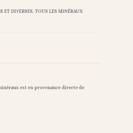
S ET DIVERSES
,
TOUS LES MINÉRAUX
 minéraux est en provenance directe de