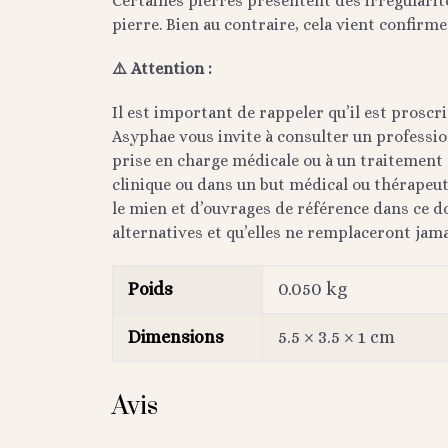
Certaines pierres présentent des irrégularités
pierre. Bien au contraire, cela vient confirmer
⚠️ Attention :
Il est important de rappeler qu’il est proscr
Asyphae vous invite à consulter un profession
prise en charge médicale ou à un traitement p
clinique ou dans un but médical ou thérapeu
le mien et d’ouvrages de référence dans ce 
alternatives et qu’elles ne remplaceront jam
Poids
0.050 kg
Dimensions
5.5 × 3.5 × 1 cm
Avis