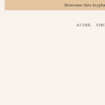
Bienvenue chez Asyphae
ACCUEIL
À PR