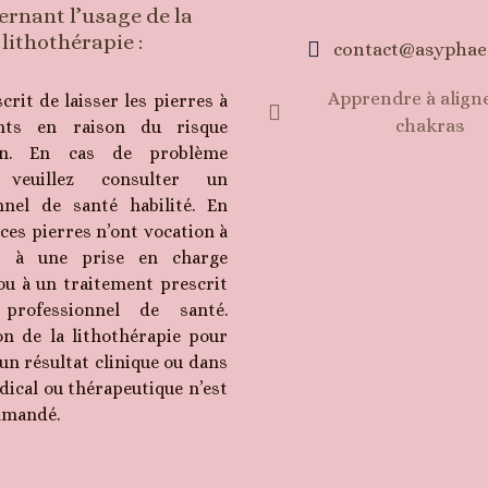
ernant l’usage de la
lithothérapie :
contact@asyphae
Apprendre à aligne
scrit de laisser les pierres à
chakras
nts en raison du risque
ion. En cas de problème
 veuillez consulter un
nnel de santé habilité. En
ces pierres n’ont vocation à
er à une prise en charge
ou à un traitement prescrit
rofessionnel de santé.
ion de la lithothérapie pour
un résultat clinique ou dans
dical ou thérapeutique n’est
mmandé.