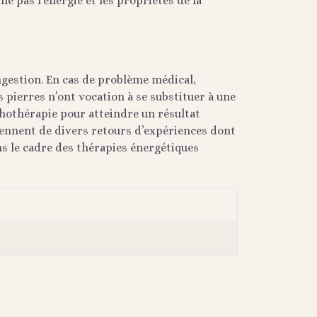
ie pas l’énergie et les propriétés de la
ingestion. En cas de problème médical,
 pierres n’ont vocation à se substituer à une
ithothérapie pour atteindre un résultat
ennent de divers retours d’expériences dont
s le cadre des thérapies énergétiques