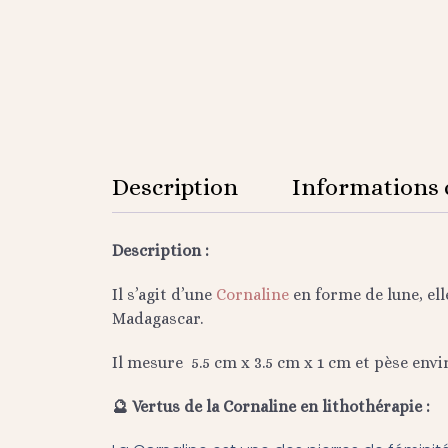
Description
Informations
Description :
Il s’agit d’une
Cornaline
en forme de lune, ell
Madagascar.
Il mesure 5.5 cm x 3.5 cm x 1 cm et pèse envi
🔮 Vertus de la Cornaline en lithothérapie :