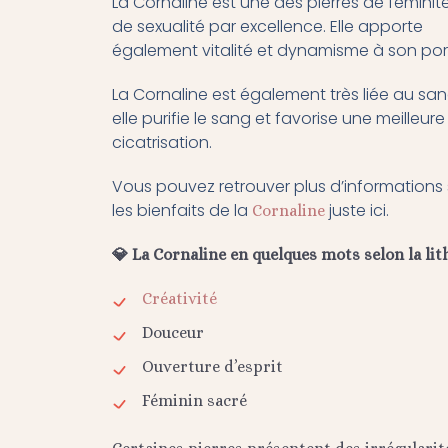
La Cornaline est une des pierres de féminit
de sexualité par excellence. Elle apporte
également vitalité et dynamisme à son por
La Cornaline est également très liée au san
elle purifie le sang et favorise une meilleure
cicatrisation.
Vous pouvez retrouver plus d’informations 
les bienfaits de la
juste ici.
Cornaline
💎 La Cornaline en quelques mots selon la lit
Créativité
Douceur
Ouverture d’esprit
Féminin sacré