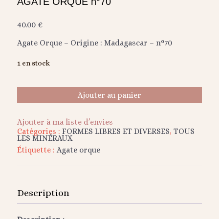
AGATE ORQUE n°70
40.00
€
Agate Orque – Origine : Madagascar – n°70
1 en stock
Ajouter au panier
Ajouter à ma liste d’envies
Catégories :
FORMES LIBRES ET DIVERSES
,
TOUS
LES MINÉRAUX
Étiquette :
Agate orque
Description