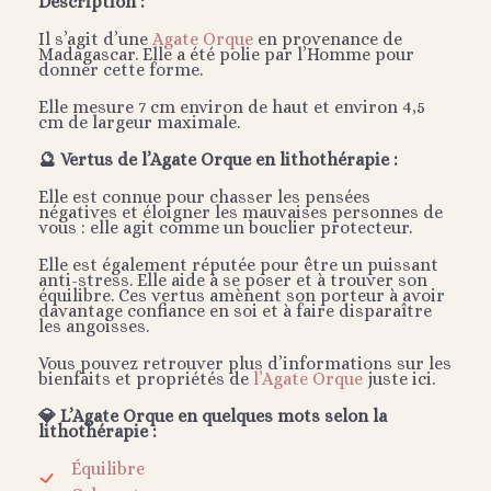
Description :
Il s’agit d’une
Agate Orque
en provenance de
Madagascar. Elle a été polie par l’Homme pour
donner cette forme.
Elle mesure 7 cm environ de haut et environ 4,5
cm de largeur maximale.
🔮 Vertus de l’Agate Orque en lithothérapie :
Elle est connue pour chasser les pensées
négatives et éloigner les mauvaises personnes de
vous : elle agit comme un bouclier protecteur.
Elle est également réputée pour être un puissant
anti-stress. Elle aide à se poser et à trouver son
équilibre. Ces vertus amènent son porteur à avoir
davantage confiance en soi et à faire disparaître
les angoisses.
Vous pouvez retrouver plus d’informations sur les
bienfaits et propriétés de
l’Agate Orque
juste ici.
💎 L’Agate Orque en quelques mots selon la
lithothérapie :
Équilibre