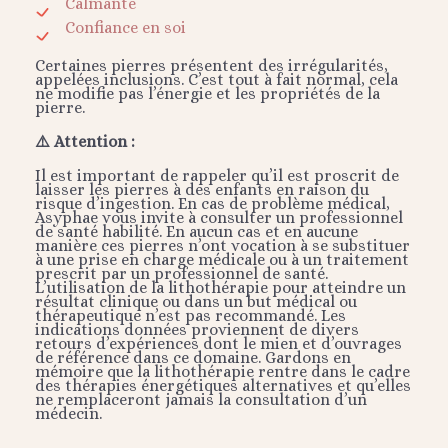
Calmante
Confiance en soi
Certaines pierres présentent des irrégularités,
appelées inclusions. C’est tout à fait normal, cela
ne modifie pas l’énergie et les propriétés de la
pierre.
⚠️ Attention :
Il est important de rappeler qu’il est proscrit de
laisser les pierres à des enfants en raison du
risque d’ingestion. En cas de problème médical,
Asyphae vous invite à consulter un professionnel
de santé habilité. En aucun cas et en aucune
manière ces pierres n’ont vocation à se substituer
à une prise en charge médicale ou à un traitement
prescrit par un professionnel de santé.
L’utilisation de la lithothérapie pour atteindre un
résultat clinique ou dans un but médical ou
thérapeutique n’est pas recommandé. Les
indications données proviennent de divers
retours d’expériences dont le mien et d’ouvrages
de référence dans ce domaine. Gardons en
mémoire que la lithothérapie rentre dans le cadre
des thérapies énergétiques alternatives et qu’elles
ne remplaceront jamais la consultation d’un
médecin.