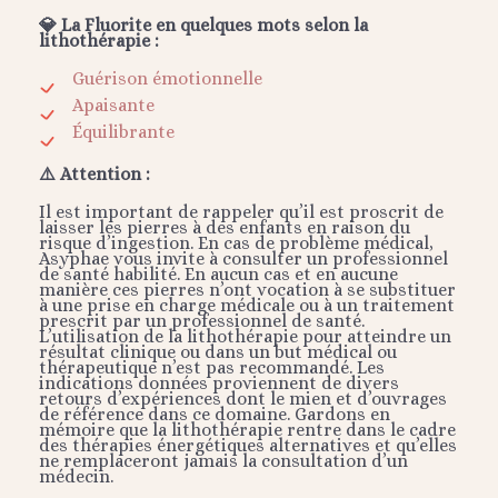
💎 La Fluorite en quelques mots selon la
lithothérapie :
Guérison émotionnelle
Apaisante
Équilibrante
⚠️ Attention :
Il est important de rappeler qu’il est proscrit de
laisser les pierres à des enfants en raison du
risque d’ingestion. En cas de problème médical,
Asyphae vous invite à consulter un professionnel
de santé habilité. En aucun cas et en aucune
manière ces pierres n’ont vocation à se substituer
à une prise en charge médicale ou à un traitement
prescrit par un professionnel de santé.
L’utilisation de la lithothérapie pour atteindre un
résultat clinique ou dans un but médical ou
thérapeutique n’est pas recommandé. Les
indications données proviennent de divers
retours d’expériences dont le mien et d’ouvrages
de référence dans ce domaine. Gardons en
mémoire que la lithothérapie rentre dans le cadre
des thérapies énergétiques alternatives et qu’elles
ne remplaceront jamais la consultation d’un
médecin.