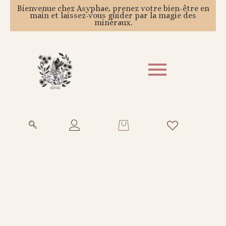
Bienvenue chez Asyphae, prenez votre bien-être en
main et laissez-vous guider par la magie des
minéraux.