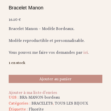
Bracelet Manon
16.50
€
Bracelet Manon – Modèle Bordeaux.
Modèle reproductible et personnalisable.
Vous pouvez me faire vos demandes par
ici
.
1 en stock
Ajouter au panier
Ajouter à ma liste d’envies
UGS :
BRA-MANON-bordeau
Catégories :
BRACELETS
,
TOUS LES BIJOUX
Étiquette :
Fluorite