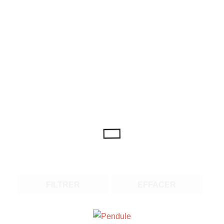
FILTRER
EFFACER