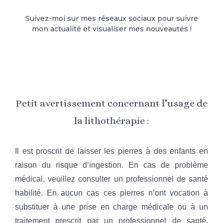
Suivez-moi sur mes réseaux sociaux pour suivre
mon actualité et visualiser mes nouveautés !
Petit avertissement concernant l’usage de
la lithothérapie :
Il est proscrit de laisser les pierres à des enfants en
raison du risque d’ingestion. En cas de problème
médical, veuillez consulter un professionnel de santé
habilité. En aucun cas ces pierres n’ont vocation à
substituer à une prise en charge médicale ou à un
traitement prescrit par un professionnel de santé.