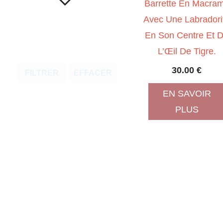
Barrette En Macra
Avec Une Labradori
En Son Centre Et 
L’Œil De Tigre.
30.00
€
FILTRER
EFFACER
EN SAVOIR
PLUS