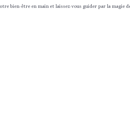
tre bien-être en main et laissez-vous guider par la magie d
BARRETTES