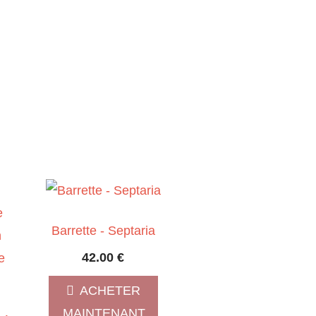
Barrette - Septaria
42.00
€
ACHETER
MAINTENANT