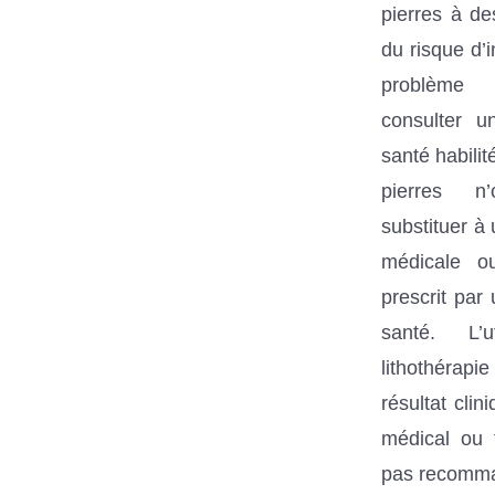
pierres à de
du risque d’
problème m
consulter u
santé habili
pierres n
substituer à
médicale o
prescrit par
santé. L’u
lithothérapi
résultat cli
médical ou 
pas recomm