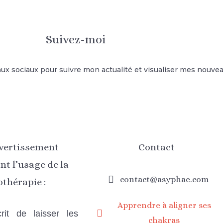
Suivez-moi
ux sociaux pour suivre mon actualité et visualiser mes nouvea
avertissement
Contact
t l’usage de la
contact@asyphae.com
othérapie :
Apprendre à aligner ses
crit de laisser les
chakras