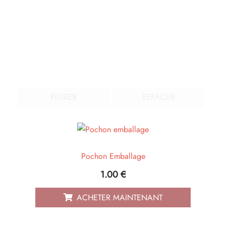
FILTRER
EFFACER
Pochon Emballage
1.00
€
ACHETER MAINTENANT