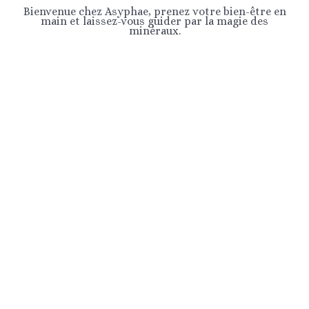
Bienvenue chez Asyphae, prenez votre bien-être en
main et laissez-vous guider par la magie des
minéraux.
ACCESSOIRES ET DECORATIONS